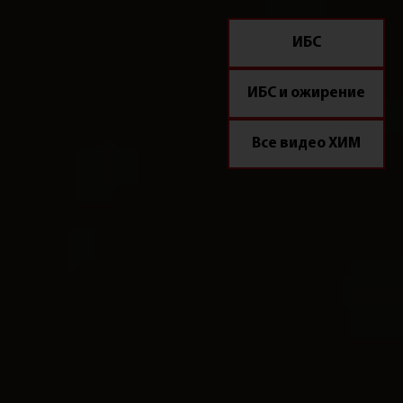
ИБС
ИБС и ожирение
Все видео ХИМ