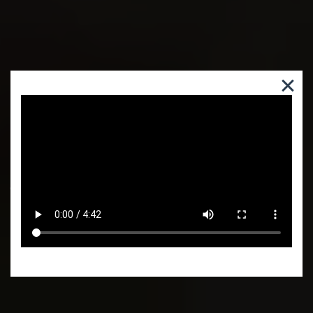
ВОССТАНОВЛЕНИЕ ПОСЛЕ
ИНСУЛЬТА. КАК СОЗДАТЬ
ЭФФЕКТИВНЫЕ СХЕМЫ
ЛЕЧЕНИЯ?
Cмотреть видео