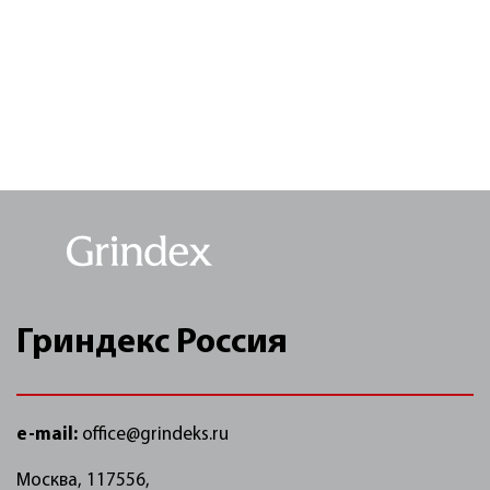
Гриндекс Россия
e-mail:
office@grindeks.ru
Москва, 117556,