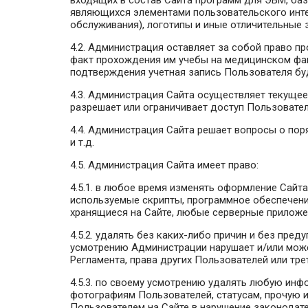
входящих в состав Сайта программ для ЭВМ, ба
являющихся элементами пользовательского интер
обслуживания), логотипы и иные отличительные 
4.2. Администрация оставляет за собой право 
факт прохождения им учебы на медицинском фак
подтверждения учетная запись Пользователя бу
4.3. Администрация Сайта осуществляет текущее 
разрешает или ограничивает доступ Пользовател
4.4. Администрация Сайта решает вопросы о пор
и т.д.
4.5. Администрация Сайта имеет право:
4.5.1. в любое время изменять оформление Сайта
используемые скрипты, программное обеспечени
хранящиеся на Сайте, любые серверные приложен
4.5.2. удалять без каких-либо причин и без пре
усмотрению Администрации нарушает и/или мож
Регламента, права других Пользователей или тре
4.5.3. по своему усмотрению удалять любую ин
фотографиям Пользователей, статусам, прочую 
Пользователем на Сайте в нарушение законодат