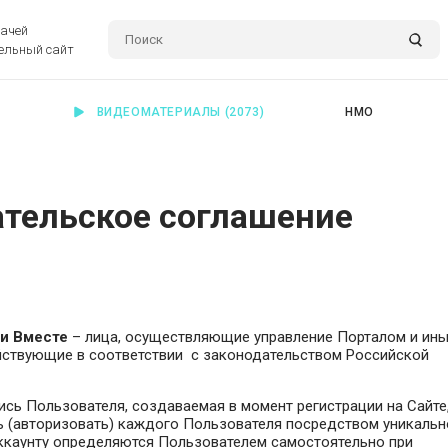
рачей
ельный сайт
ВИДЕОМАТЕРИАЛЫ
(2073)
НМО
ательское соглашение
и Вместе
– лица, осуществляющие управление Порталом и ин
ействующие в соответствии с законодательством Российской
ись Пользователя, создаваемая в момент регистрации на Сайте
(авторизовать) каждого Пользователя посредством уникальн
 Аккаунту определяются Пользователем самостоятельно при