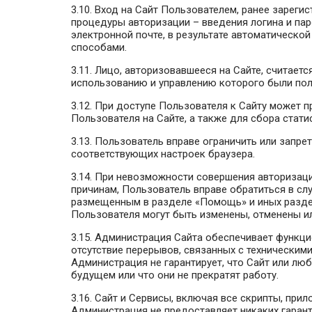
3.10. Вход на Сайт Пользователем, ранее зарег
процедуры авторизации – введения логина и пар
электронной почте, в результате автоматической
способами.
3.11. Лицо, авторизовавшееся на Сайте, считае
использованию и управлению которого были полу
3.12. При доступе Пользователя к Сайту может п
Пользователя на Сайте, а также для сбора стати
3.13. Пользователь вправе ограничить или запре
соответствующих настроек браузера.
3.14. При невозможности совершения авторизаци
причинам, Пользователь вправе обратиться в с
размещенным в разделе «Помощь» и иных раздел
Пользователя могут быть изменены, отменены 
3.15. Администрация Сайта обеспечивает функци
отсутствие перерывов, связанных с техническим
Администрация не гарантирует, что Сайт или лю
будущем или что они не прекратят работу.
3.16. Сайт и Сервисы, включая все скрипты, при
Администрация не предоставляет никаких гарант