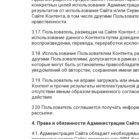
конкретных целей использования. Администраци
результатов от использования Сайта и/или Серв
Сайте Контента, в том числе другими Пользова
нравственности.
3.17. Пользователь, размещая на Сайте Контент
использование данного Контента путем доведен
воспроизведения, перевода, переработки исклю
3.18. Использование Пользователем Контента, 
другими Пользователями, допускается в рамках
которые могут быть установлены правообладател
уведомлений об авторстве, сохранения имени ав
3.19. Пользователь не вправе загружать или ин
Контент и прочие результаты интеллектуальной 
отсутствии явным образом выраженного согласи
действия.
3.20 Пользователь соглашается получать инфор
рассылки.
4. Права и обязанности Администрации Сайт
4.1. Администрация Сайта обладает необходимы