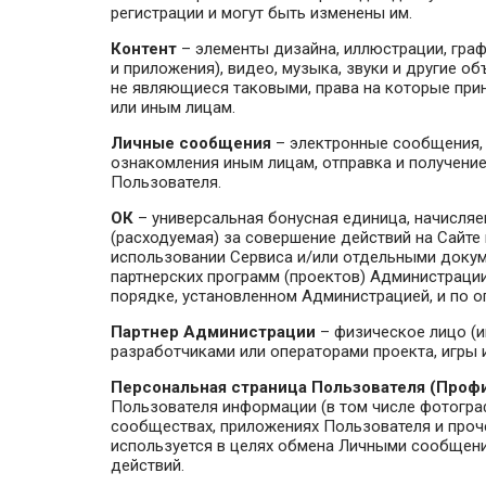
регистрации и могут быть изменены им.
Контент
– элементы дизайна, иллюстрации, граф
и приложения), видео, музыка, звуки и другие 
не являющиеся таковыми, права на которые пр
или иным лицам.
Личные сообщения
– электронные сообщения,
ознакомления иным лицам, отправка и получени
Пользователя.
ОК
– универсальная бонусная единица, начисляе
(расходуемая) за совершение действий на Сайте
использовании Сервиса и/или отдельными докуме
партнерских программ (проектов) Администрации
порядке, установленном Администрацией, и по 
Партнер Администрации
– физическое лицо (
разработчиками или операторами проекта, игры 
Персональная страница Пользователя (Проф
Пользователя информации (в том числе фотографи
сообществах, приложениях Пользователя и проч
используется в целях обмена Личными сообщени
действий.