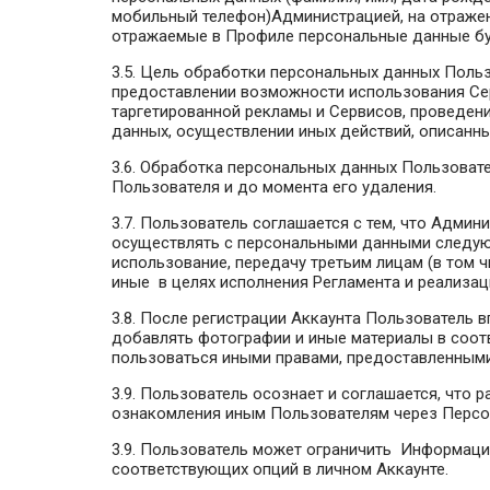
мобильный телефон)Администрацией, на отражен
отражаемые в Профиле персональные данные бу
3.5. Цель обработки персональных данных Поль
предоставлении возможности использования Се
таргетированной рекламы и Сервисов, проведени
данных, осуществлении иных действий, описанны
3.6. Обработка персональных данных Пользовате
Пользователя и до момента его удаления.
3.7. Пользователь соглашается с тем, что Адми
осуществлять с персональными данными следующ
использование, передачу третьим лицам (в том 
иные в целях исполнения Регламента и реализац
3.8. После регистрации Аккаунта Пользователь в
добавлять фотографии и иные материалы в соотв
пользоваться иными правами, предоставленными
3.9. Пользователь осознает и соглашается, что
ознакомления иным Пользователям через Персо
3.9. Пользователь может ограничить Информац
соответствующих опций в личном Аккаунте.