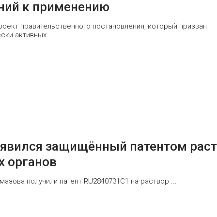
аний к применению
оект правительственного постановления, который призван
ки активных ...
оявился защищённый патентом рас
х органов
мазова получили патент RU2840731C1 на раствор ...