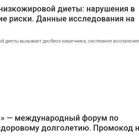
 низкожировой диеты: нарушения в
ие риски. Данные исследования на
ой диеты вызывает дисбиоз кишечника, системное воспаление
6» — международный форум по
здоровому долголетию. Промокод 