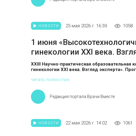
25 мая 2026 г. 16:39
1058
НОВОСТИ
1 июня «Высокотехнологич
гинекологии XXI века. Взгл
XXIII Научно-практическая образовательная
гинекологии XXI века. Взгляд эксперта».
Прог
читать полностью
Редакция портала Врачи Вместе
22 мая 2026 г. 14:02
1061
НОВОСТИ