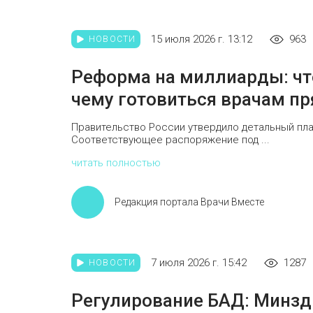
15 июля 2026 г. 13:12
963
НОВОСТИ
Реформа на миллиарды: что
чему готовиться врачам пр
Правительство России утвердило детальный план
Соответствующее распоряжение под ...
читать полностью
Редакция портала Врачи Вместе
7 июля 2026 г. 15:42
1287
НОВОСТИ
Регулирование БАД: Минзд