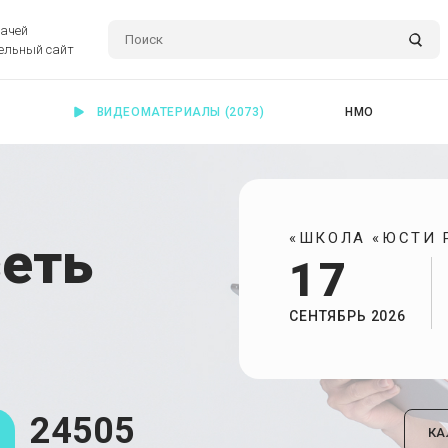
рачей
ельный сайт
ВИДЕОМАТЕРИАЛЫ
(2073)
НМО
«ШКОЛА «ЮСТИ Р
сеть
17
СЕНТЯБРЬ 2026
24505
КА