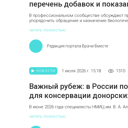
перечень добавок и показ
В профессиональном сообществе обсуждают пр
упорядочить обращение и назначение биологичес
читать полностью
Редакция портала Врачи Вместе
1 июля 2026 г. 15:18
1310
НОВОСТИ
Важный рубеж: в России п
для консервации донорски
В июне 2026 года специалисты НМИЦ им. В. А. Ал
читать полностью