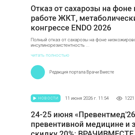
Отказ от сахарозы на фоне
работе ЖКТ, метаболическ
конгрессе ENDO 2026
Полный отказ от сахарозы на фоне низкожиров
инсулинорезистентность ...
читать полностью
Редакция портала Врачи Вместе
11 июня 2026 г. 11:54
1221
НОВОСТИ
24-25 июня «Превентмед'2
превентивной медицине и 
скидку 20%: ВРАЧИВМЕСТЕ