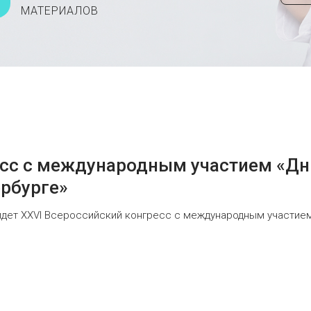
МАТЕРИАЛОВ
есс с международным участием «Дн
ербурге»
ройдет XXVI Всероссийский конгресс с международным участи