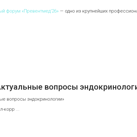
ный форум «Превентмед'26»
— одно из крупнейших профессион
Актуальные вопросы эндокринолог
ные вопросы эндокринологии»
-корр ...