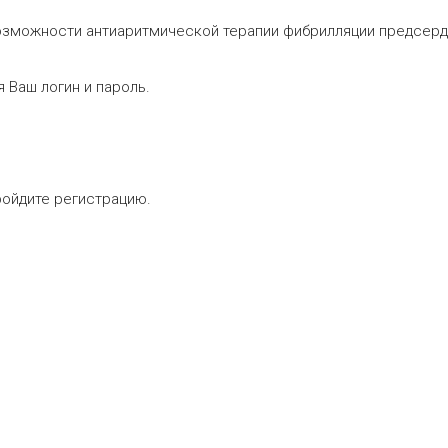
озможности антиаритмической терапии фибрилляции предсерд
 Ваш логин и пароль.
ройдите регистрацию.