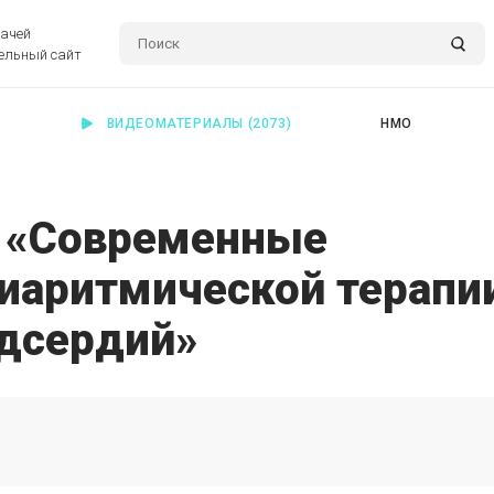
рачей
ельный сайт
ВИДЕОМАТЕРИАЛЫ
(2073)
НМО
. «Современные
иаритмической терапи
дсердий»