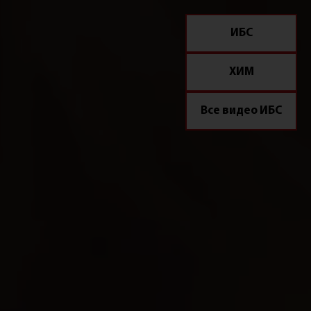
ИБС
ХИМ
Все видео ИБС