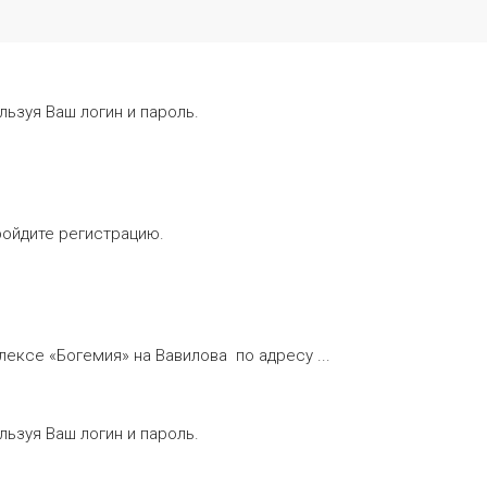
льзуя Ваш логин и пароль.
ройдите регистрацию.
ексе «Богемия» на Вавилова по адресу ...
льзуя Ваш логин и пароль.