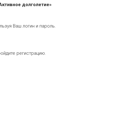
 Активное долголетие»
льзуя Ваш логин и пароль.
ройдите регистрацию.