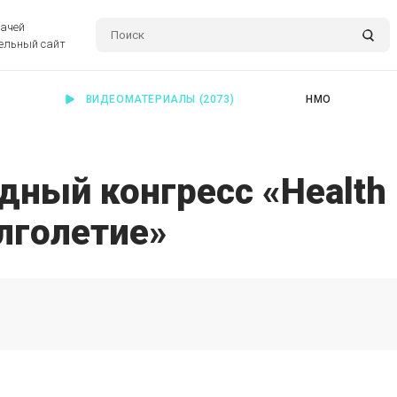
рачей
ельный сайт
ВИДЕОМАТЕРИАЛЫ
(2073)
НМО
дный конгресс «Health
лголетие»