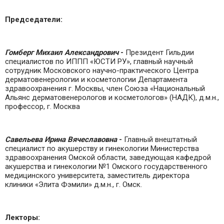
Председатели:
Гомберг Михаил Александрович
-
Президент Гильдии
специалистов по ИППП «ЮСТИ РУ», главный научный
сотрудник Московского научно-практического Центра
дерматовенерологии и косметологии Департамента
здравоохранения г. Москвы, член Союза «Национальный
Альянс дерматовенерологов и косметологов» (НАДК), д.м.н.,
профессор, г. Москва
Савельева Ирина Вячеславовна
-
Главный внештатный
специалист по акушерству и гинекологии Министерства
здравоохранения Омской области, заведующая кафедрой
акушерства и гинекологии №1 Омского государственного
медицинского университета, заместитель директора
клиники «Элита Фэмили» д.м.н., г. Омск.
Лекторы: