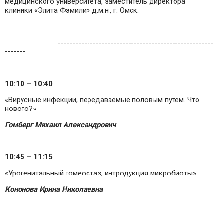
медицинского университета, заместитель директора
клиники «Элита Фэмили» д.м.н., г. Омск.
-----------------------------------------------------
-------
10:10
– 10:40
«Вирусные инфекции, передаваемые половым путем. Что
нового?»
Гомберг Михаил Александрович
10:45
– 11:15
«Урогенитальный гомеостаз, интродукция микробиоты»
Кононова Ирина Николаевна