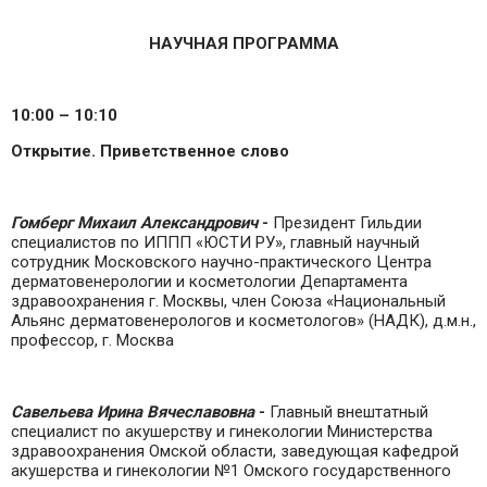
НАУЧНАЯ ПРОГРАММА
10:00 – 10:10
Открытие. Приветственное слово
Гомберг Михаил Александрович
-
Президент Гильдии
специалистов по ИППП «ЮСТИ РУ», главный научный
сотрудник Московского научно-практического Центра
дерматовенерологии и косметологии Департамента
здравоохранения г. Москвы, член Союза «Национальный
Альянс дерматовенерологов и косметологов» (НАДК), д.м.н.,
профессор, г. Москва
Савельева Ирина Вячеславовна
-
Главный внештатный
специалист по акушерству и гинекологии Министерства
здравоохранения Омской области, заведующая кафедрой
акушерства и гинекологии №1 Омского государственного