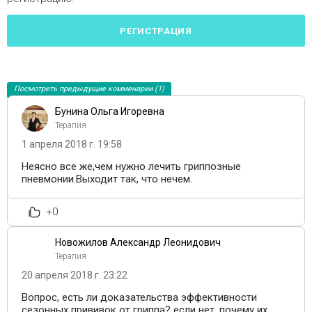
РЕГИСТРАЦИЯ
Посмотреть предыдущие комменарии (1)
Бунина Ольга Игоревна
Терапия
1 апреля 2018 г. 19:58
Неясно все же,чем нужно лечить гриппозные
пневмонии.Выходит так, что нечем.
+0
Новожилов Александр Леонидович
Терапия
20 апреля 2018 г. 23:22
Вопрос, есть ли доказательства эффективности
сезонных прививок от гриппа? если нет, почему их