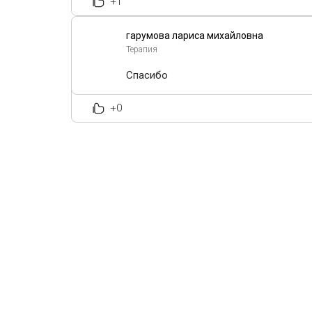
+1
гарумова лариса михайловна
Терапия
Спасибо
+0