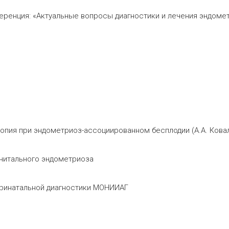
еренция: «Актуальные вопросы диагностики и лечения эндоме
скопия при эндометриоз-ассоциированном бесплодии (А.А. Кова
генитального эндометриоза
 перинатальной диагностики МОНИИАГ