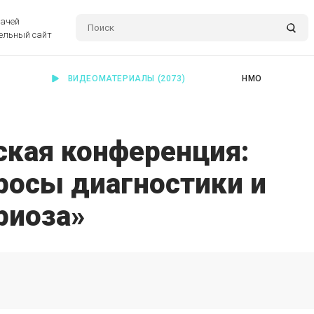
рачей
ельный сайт
ВИДЕОМАТЕРИАЛЫ
(2073)
НМО
ская конференция:
росы диагностики и
риоза»