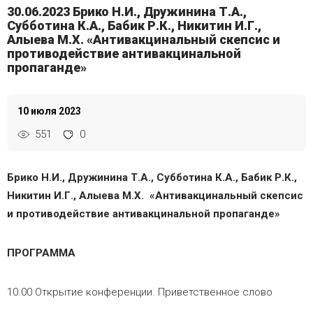
30.06.2023 Брико Н.И., Дружинина Т.А.,
Субботина К.А., Бабик Р.К., Никитин И.Г.,
Алыева М.Х. «Антивакцинальный скепсис и
противодействие антивакцинальной
пропаганде»
10 июля 2023
551
0
Брико Н.И., Дружинина Т.А., Субботина К.А., Бабик Р.К.,
Никитин И.Г., Алыева М.Х. «Антивакцинальный скепсис
и противодействие антивакцинальной пропаганде»
ПРОГРАММА
10.00 Открытие конференции. Приветственное слово