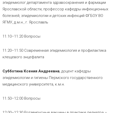
эпидемиолог департамента здравоохранения и фармации
Ярославской области, профессор кафедры инфекционных
болезней, эпидемиологии и детских инфекций ФГБОУ ВО
ЯГМУ, д.м.н., г. Ярославль
11.10–11.20 Вопросы
11.20–11.50 Современная эпидемиология и профилактика
клещевого энцефалита
Субботина Ксения Андреевна
, доцент кафедры
эпидемиологии и гигиены Пермского государственного
медицинского университета, к.м.н.
11.50–12.00 Вопросы
12.00–12.30 Ротавирусные вакцины в практике педиатра –