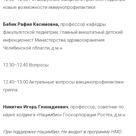
новые возможности иммунопрофилактики
Бабик Рафия Касимовна,
профессор кафедры
факультетской педиатрии, главный внештатный детский
инфекционист Министерства здравоохранения
Челябинской области, д.м.н.
12.30–12.40 Вопросы
12.40–13.00 Актуальные вопросы вакцинопрофилактики
гриппа
Никитин Игорь Геннадиевич
, профессор, советник по
науке холдинга «Нацимбио» Госкорпорации Ростех, д.м.н.
При поддержке Нацимбио. Не входит в программу НМО