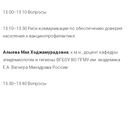
13.00–13.10 Вопросы
13.10–13.30 Риск-коммуникации по обеспечению доверия
населения к вакцинопрофилактике
Алыева Мая Ходжамурадовна
, к.м.н., доцент кафедры
эпидемиологии и гигиены ФГБОУ ВО ПГМУ им. академика
Е.А. Вагнера Минздрава России.
13.30–13.40 Вопросы