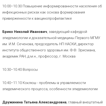
10.00–10.30 Повышение информированности населения об
инфекционных рисках как основа формирования
приверженности к вакцинопрофилактике
Брико Николай Иванович
, заведующий кафедрой
эпидемиологии и доказательной медицины Первого МГМУ
им. И.М. Сеченова, председатель НП НАСКИ, директор
института общественного здоровья им. Ф.Ф. Эрисмана,
академик РАН, д.м.н., профессор, г. Москва
10.30–10.40 Вопросы
10.40–11.10 Коклюш - проблемы в управляемости
эпидемического процесса, особенности эпидемиологии
Дружинина Татьяна Александровна
, главный внештатный