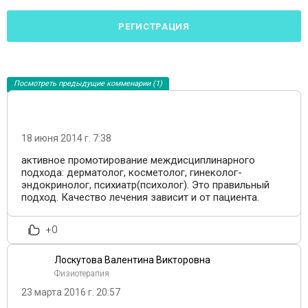
РЕГИСТРАЦИЯ
Посмотреть предыдущие комменарии (1)
18 июня 2014 г. 7:38
активное промотирование междисциплинарного
подхода: дерматолог, косметолог, гинеколог-
эндокринолог, психиатр(психолог). Это правильный
подход. Качество лечения зависит и от пациента.
+0
Лоскутова Валентина Викторовна
Физиотерапия
23 марта 2016 г. 20:57