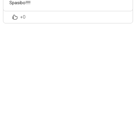
Spasibo!!!!
+0