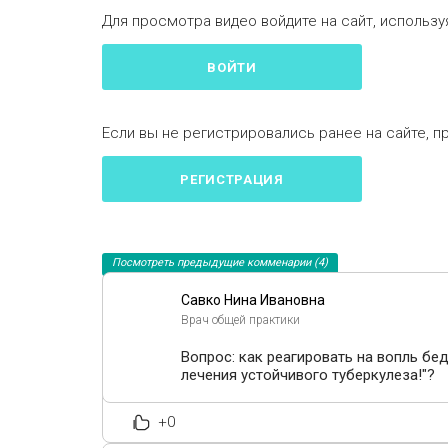
Для просмотра видео войдите на сайт, используя
ВОЙТИ
Если вы не регистрировались ранее на сайте, п
РЕГИСТРАЦИЯ
Посмотреть предыдущие комменарии (4)
Савко Нина Ивановна
Врач общей практики
Вопрос: как реагировать на вопль бе
лечения устойчивого туберкулеза!"?
+0