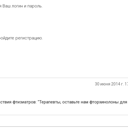
 Ваш логин и пароль.
ройдите регистрацию.
30 июня 2014 г. 1
дствия фтизиатров: "Терапевты, оставьте нам фторхинолоны для