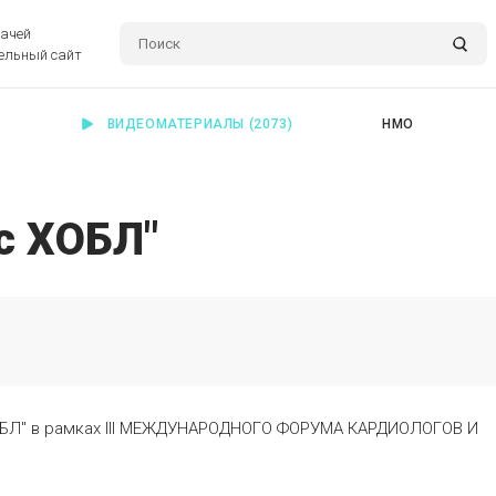
рачей
ельный сайт
ВИДЕОМАТЕРИАЛЫ
(2073)
НМО
с ХОБЛ"
ХОБЛ" в рамках III МЕЖДУНАРОДНОГО ФОРУМА КАРДИОЛОГОВ И