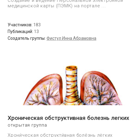
Создание и ведение Персональной электронной
медицинской карты (ПЭМК) на портале ...
Участников:
183
Публикаций:
13
Создатель группы:
Фистул Инна Абрамовна
Хроническая обструктивная болезнь легких
открытая группа
Хрони́ческая обструкти́вная боле́знь лёгких