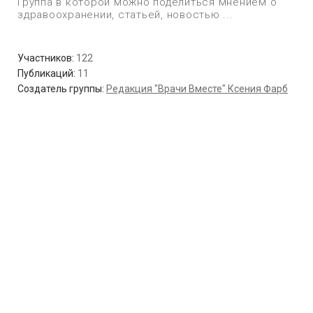
Группа в которой можно поделиться мнением о
здравоохранении, статьей, новостью ...
Участников:
122
Публикаций:
11
Создатель группы:
Редакция "Врачи Вместе" Ксения Фарб