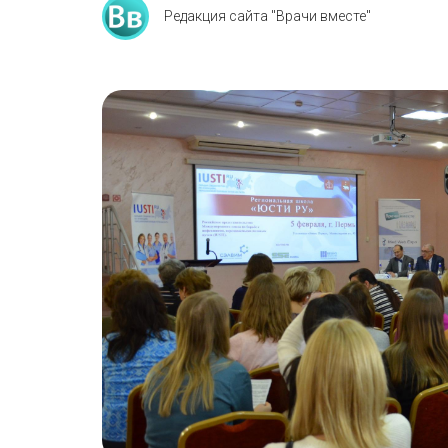
Редакция сайта "Врачи вместе"