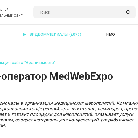
рачей
ельный сайт
ВИДЕОМАТЕРИАЛЫ
(2073)
НМО
кция сайта "Врачи вместе"
-оператор MedWebExpo
сионалы в организации медицинских мероприятий. Компани
организации конференций, круглых столов, семинаров, пресс
ает и готовит площадки для мероприятий, оказывает услуги
циям, создает материалы для конференций, разрабатывает
ий.