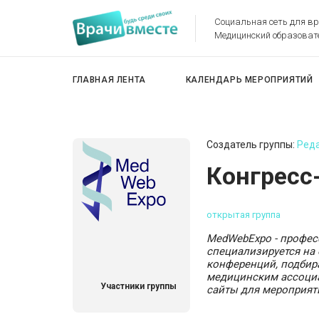
Социальная сеть для в
Медицинский образоват
ГЛАВНАЯ ЛЕНТА
КАЛЕНДАРЬ МЕРОПРИЯТИЙ
Создатель группы:
Реда
Конгресс
открытая группа
MedWebExpo - профес
специализируется на 
конференций, подбир
медицинским ассоциа
Участники группы
сайты для мероприят