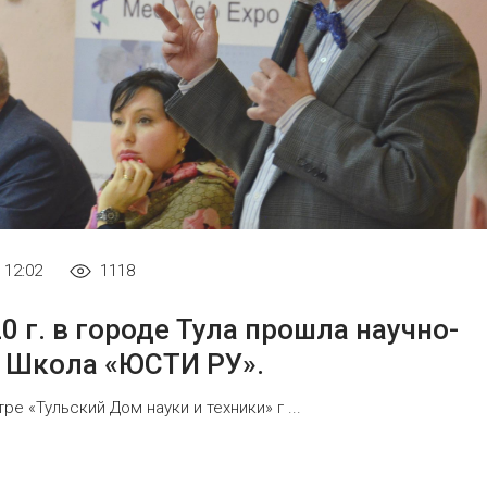
 12:02
1118
 г. в городе Тула прошла научно-
 Школа «ЮСТИ РУ».
ре «Тульский Дом науки и техники» г ...