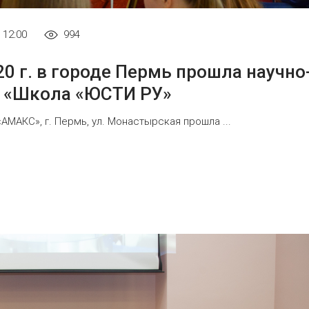
 12:00
994
0 г. в городе Пермь прошла научно
я «Школа «ЮСТИ РУ»
«АМАКС», г. Пермь, ул. Монастырская прошла ...