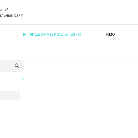
рачей
ельный сайт
ВИДЕОМАТЕРИАЛЫ
(2073)
НМО