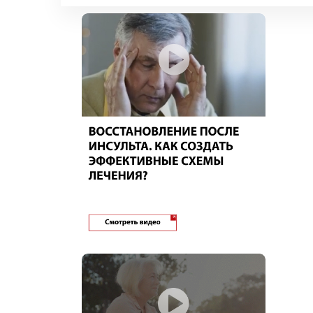
Эпидемиология