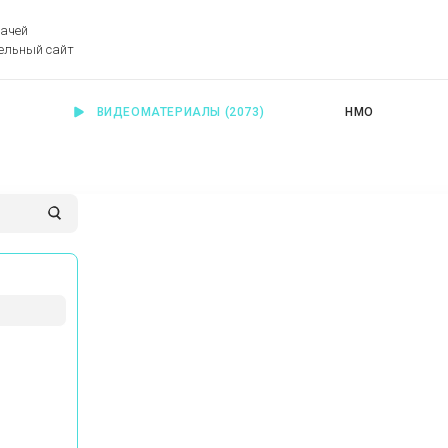
рачей
ельный сайт
ВИДЕОМАТЕРИАЛЫ
(2073)
НМО